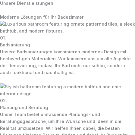
Zum
Unsere Dienstleistungen
Inhalt
bathroom-24.
Main
springen
Moderne Lösungen für Ihr Badezimmer
Men
01.
Badsanierung
Unsere Badsanierungen kombinieren modernes Design mit
hochwertigen Materialien. Wir kümmern uns um alle Aspekte
der Renovierung, sodass Ihr Bad nicht nur schön, sondern
auch funktional und nachhaltig ist.
02.
Planung und Beratung
Unser Team bietet umfassende Planungs- und
Beratungsgespräche, um Ihre Wünsche und Ideen in die
Realität umzusetzen. Wir helfen Ihnen dabei, die besten