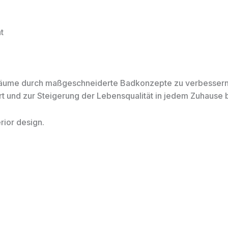
Zuhause
Über
Dienstleistungen
t
räume durch maßgeschneiderte Badkonzepte zu verbessern
t und zur Steigerung der Lebensqualität in jedem Zuhause 