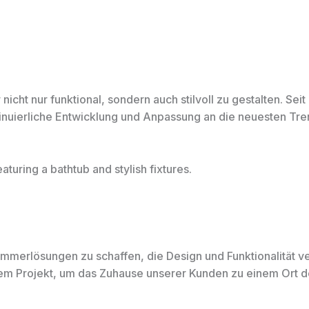
ht nur funktional, sondern auch stilvoll zu gestalten. Sei
ntinuierliche Entwicklung und Anpassung an die neuesten Tr
zimmerlösungen zu schaffen, die Design und Funktionalität
jedem Projekt, um das Zuhause unserer Kunden zu einem Ort