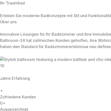
Zum
Ihr Traumbad
Inhalt
bathroom-24.
springen
Erleben Sie moderne Badkonzepte mit Stil und Funktionalitä
Über uns
Innovative Lösungen für Ihr Badezimmer und Ihre Immobilie
Bathroom-24 hat zahlreichen Kunden geholfen, ihre Wohn
haben den Standard für Badezimmererlebnisse neu definier
10
Jahre Erfahrung
+
Zufriedene Kunden
0
+
Ausgezeichnet