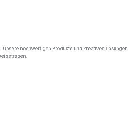
Blog
Kontakt
Jetzt Entdecken
. Unsere hochwertigen Produkte und kreativen Lösungen
beigetragen.